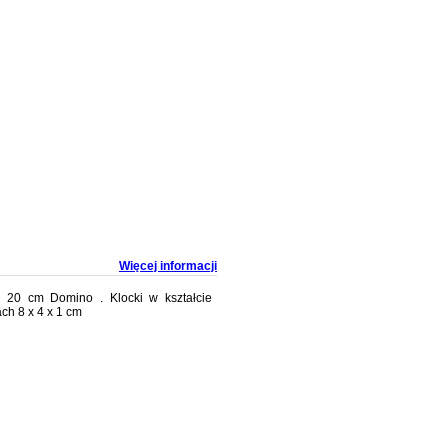
Więcej informacji
 20 cm Domino . Klocki w kształcie
ch 8 x 4 x 1 cm