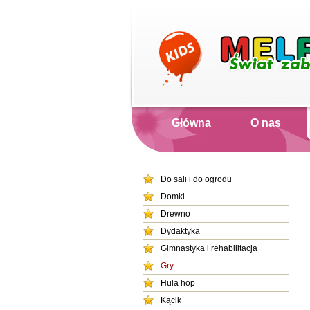
Główna
O nas
Do sali i do ogrodu
Domki
Drewno
Dydaktyka
Gimnastyka i rehabilitacja
Gry
Hula hop
Kącik