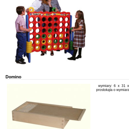
Domino
wymiary: 6 x 31 x
prostokąta o wymiara